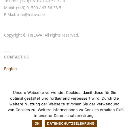
Telefon: (+49) 06104 / 40 51 22 3
Mobil: (+49) 01590 / 43 56 38 5
E-Mail: info@trilava.de
Copyright © TRILAVA. All rights reserved.
CONTACT US:
English
Referenzen
Unsere Webseite verwendet Cookies, damit diese für Sie
optimal gestaltet und fortlaufend verbessert wird. Durch die
Stellenangebote
weitere Nutzung der Webseite stimmen Sie der Verwendung
Impressum
von Cookies zu. Weitere Informationen zu Cookies erhalten Sie
in unserer Datenschutzerklärung.
Datenschutz
OK
DATENSCHUTZBELEHRUNG