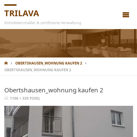
TRILAVA
Immobilienmakler & zertifizierte Verwaltung
OBERTSHAUSEN_WOHNUNG KAUFEN 2
OBERTSHAUSEN_WOHNUNG KAUFEN 2
Obertshausen_wohnung kaufen 2
1106 × 335
PIXEL