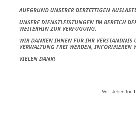
AUFGRUND UNSERER DERZEITIGEN AUSLAST
UNSERE DIENSTLEISTUNGEN IM BEREICH D
WEITERHIN ZUR VERFÜGUNG.
WIR DANKEN IHNEN FÜR IHR VERSTÄNDNIS U
VERWALTUNG FREI WERDEN, INFORMIEREN W
VIELEN DANK!
Wir stehen für
1