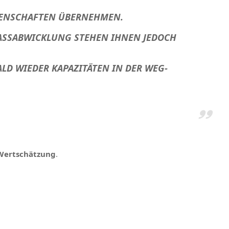
GENSCHAFTEN ÜBERNEHMEN.
LASSABWICKLUNG STEHEN IHNEN JEDOCH
LD WIEDER KAPAZITÄTEN IN DER WEG-
Wertschätzung
.