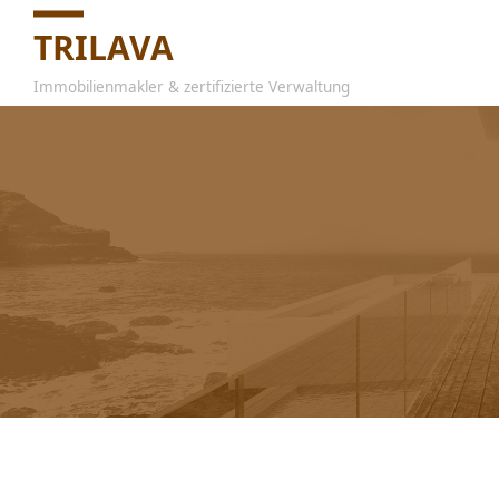
TRILAVA
Immobilienmakler & zertifizierte Verwaltung