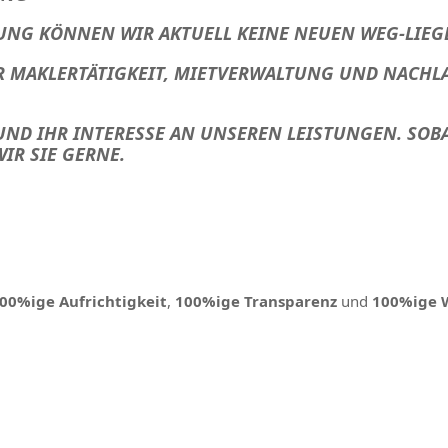
UNG KÖNNEN WIR AKTUELL KEINE NEUEN WEG-LIE
ER MAKLERTÄTIGKEIT, MIETVERWALTUNG UND NACH
ND IHR INTERESSE AN UNSEREN LEISTUNGEN. SOBA
IR SIE GERNE.
00%ige Aufrichtigkeit
,
100%ige Transparenz
und
100%ige 