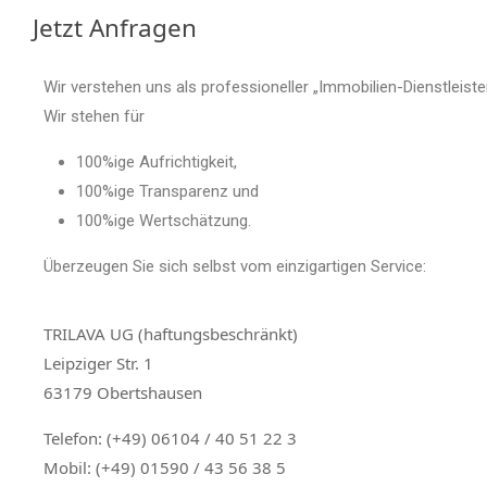
Jetzt Anfragen
Wir verstehen uns als professioneller „Immobilien-Dienstle
Wir stehen für
100%ige Aufrichtigkeit,
100%ige Transparenz und
100%ige Wertschätzung.
Überzeugen Sie sich selbst vom einzigartigen Service:
TRILAVA UG (haftungsbeschränkt)
Leipziger Str. 1
63179 Obertshausen
Telefon: (+49) 06104 / 40 51 22 3
Mobil: (+49) 01590 / 43 56 38 5