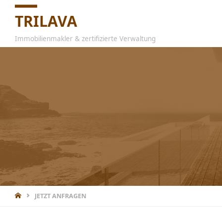
TRILAVA
Immobilienmakler & zertifizierte Verwaltung
JETZT ANFRAGEN