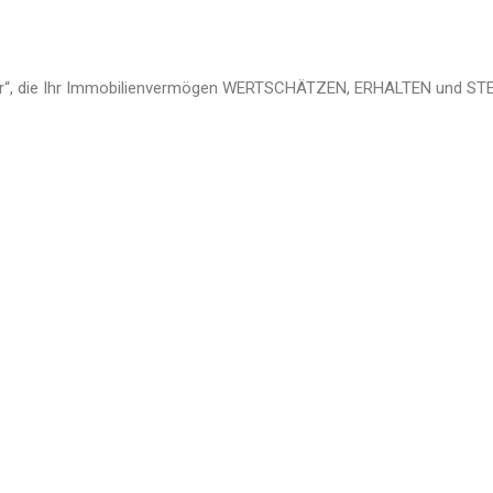
ister“, die Ihr Immobilienvermögen WERTSCHÄTZEN, ERHALTEN und ST