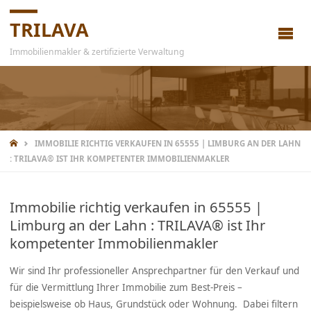
TRILAVA
Immobilienmakler & zertifizierte Verwaltung
IMMOBILIE RICHTIG VERKAUFEN IN 65555 | LIMBURG AN DER LAHN
: TRILAVA® IST IHR KOMPETENTER IMMOBILIENMAKLER
Immobilie richtig verkaufen in 65555 |
Limburg an der Lahn : TRILAVA® ist Ihr
kompetenter Immobilienmakler
Wir sind Ihr professioneller Ansprechpartner für den Verkauf und
für die Vermittlung Ihrer Immobilie zum Best-Preis –
beispielsweise ob Haus, Grundstück oder Wohnung. Dabei filtern