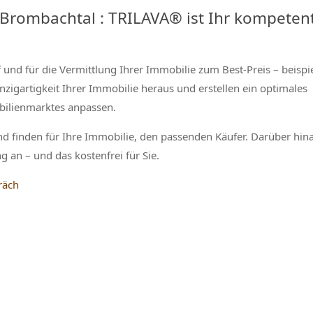
| Brombachtal : TRILAVA® ist Ihr kompeten
f und für die Vermittlung Ihrer Immobilie zum Best-Preis – beispi
zigartigkeit Ihrer Immobilie heraus und erstellen ein optimales
bilienmarktes anpassen.
nd finden für Ihre Immobilie, den passenden Käufer. Darüber hin
 an – und das kostenfrei für Sie.
räch