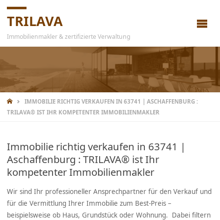
TRILAVA
Immobilienmakler & zertifizierte Verwaltung
IMMOBILIE RICHTIG VERKAUFEN IN 63741 | ASCHAFFENBURG :
TRILAVA® IST IHR KOMPETENTER IMMOBILIENMAKLER
Immobilie richtig verkaufen in 63741 |
Aschaffenburg : TRILAVA® ist Ihr
kompetenter Immobilienmakler
Wir sind Ihr professioneller Ansprechpartner für den Verkauf und
für die Vermittlung Ihrer Immobilie zum Best-Preis –
beispielsweise ob Haus, Grundstück oder Wohnung. Dabei filtern