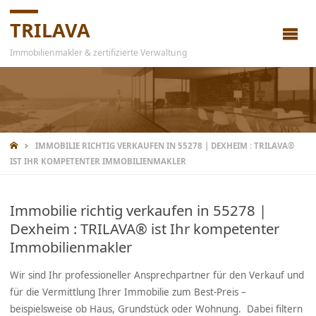
TRILAVA
Immobilienmakler & zertifizierte Verwaltung
IMMOBILIE RICHTIG VERKAUFEN IN 55278 | DEXHEIM : TRILAVA®
IST IHR KOMPETENTER IMMOBILIENMAKLER
Immobilie richtig verkaufen in 55278 |
Dexheim : TRILAVA® ist Ihr kompetenter
Immobilienmakler
Wir sind Ihr professioneller Ansprechpartner für den Verkauf und
für die Vermittlung Ihrer Immobilie zum Best-Preis –
beispielsweise ob Haus, Grundstück oder Wohnung. Dabei filtern