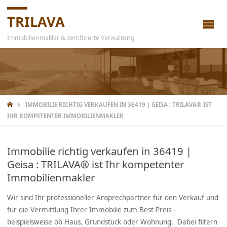
TRILAVA
Immobilienmakler & zertifizierte Verwaltung
IMMOBILIE RICHTIG VERKAUFEN IN 36419 | GEISA : TRILAVA® IST
IHR KOMPETENTER IMMOBILIENMAKLER
Immobilie richtig verkaufen in 36419 |
Geisa : TRILAVA® ist Ihr kompetenter
Immobilienmakler
Wir sind Ihr professioneller Ansprechpartner für den Verkauf und
für die Vermittlung Ihrer Immobilie zum Best-Preis –
beispielsweise ob Haus, Grundstück oder Wohnung. Dabei filtern