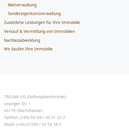
Mietverwaltung
Sondereigentumsverwaltung
Zusätzliche Leistungen für Ihre Immobilie
Verkauf & Vermittlung von Immobilien
Nachlassabwicklung
Wir kaufen Ihre Immobilie
TRILAVA UG (haftungsbeschränkt)
Leipziger Str. 1
63179 Obertshausen
Telefon: (+49) 06104 / 40 51 22 3
Mobil: (+49) 01590 / 43 56 38 5