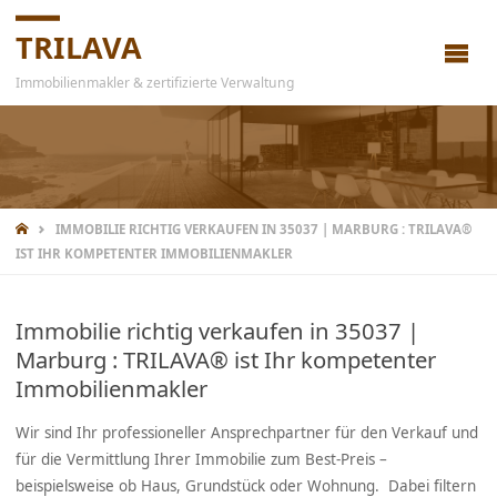
TRILAVA
Immobilienmakler & zertifizierte Verwaltung
IMMOBILIE RICHTIG VERKAUFEN IN 35037 | MARBURG : TRILAVA®
IST IHR KOMPETENTER IMMOBILIENMAKLER
Immobilie richtig verkaufen in 35037 |
Marburg : TRILAVA® ist Ihr kompetenter
Immobilienmakler
Wir sind Ihr professioneller Ansprechpartner für den Verkauf und
für die Vermittlung Ihrer Immobilie zum Best-Preis –
beispielsweise ob Haus, Grundstück oder Wohnung. Dabei filtern