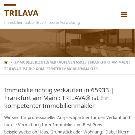
TRILAVA
Immobilienmakler & zertifizierte Verwaltung
IMMOBILIE RICHTIG VERKAUFEN IN 65933 | FRANKFURT AM MAIN :
TRILAVA® IST IHR KOMPETENTER IMMOBILIENMAKLER
Immobilie richtig verkaufen in 65933 |
Frankfurt am Main : TRILAVA® ist Ihr
kompetenter Immobilienmakler
Wir sind Ihr professioneller Ansprechpartner für den Verkauf und
für die Vermittlung Ihrer Immobilie zum Best-Preis –
beispielsweise ob Haus, Grundstück oder Wohnung. Dabei filtern